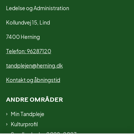
Ledelse og Administration
Kollundvej 15, Lind
7400 Herning
Telefon: 96287120
tandplejen@herning.dk
Kontakt og åbningstid
ANDRE OMRÅDER
Min Tandpleje
Kulturprofil
Sundhedsplan 2022-2027